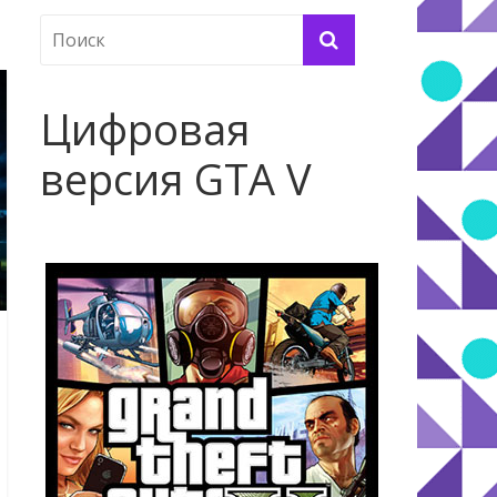
Цифровая
версия GTA V