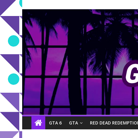
GTA 6
GTA
RED DEAD REDEMPTIO