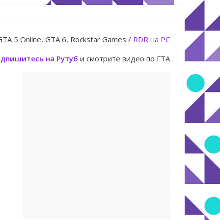
июля
GTA 5 Online, GTA 6, Rockstar Games /
RDR на PC
дпишитесь на Рутуб
и смотрите видео по ГТА