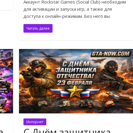
Аккаунт Rockstar Games (Social Club) необходим
для активации и запуска игр, а также для
доступа к онлайн-режимам. Без него вы
Читать далее
Интернет
а
С Днём защитника