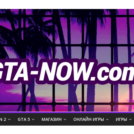
N 2
GTA 5
МАГАЗИН
ОНЛАЙН ИГРЫ
ИГРЫ