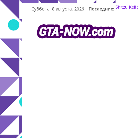
Суббота, 8 августа, 2026
Последние:
Shitzu Kei
The Kortz 
GTA Online
Летнее обн
Как создат