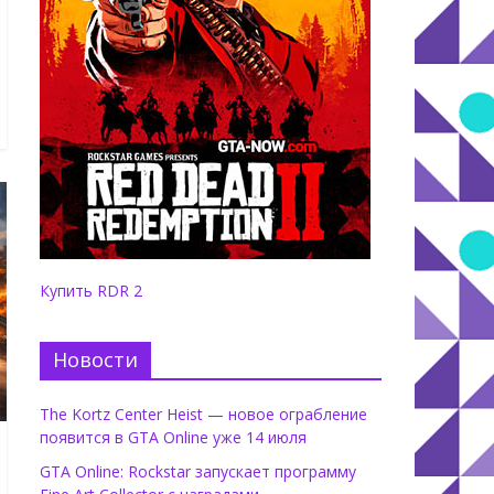
Купить RDR 2
Новости
The Kortz Center Heist — новое ограбление
появится в GTA Online уже 14 июля
GTA Online: Rockstar запускает программу