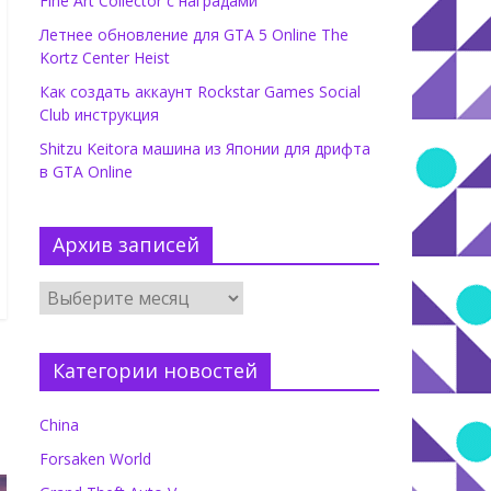
Fine Art Collector с наградами
Летнее обновление для GTA 5 Online The
Kortz Center Heist
Как создать аккаунт Rockstar Games Social
Club инструкция
Shitzu Keitora машина из Японии для дрифта
в GTA Online
Архив записей
Категории новостей
China
Forsaken World