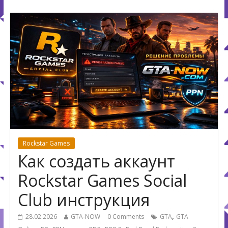
Rockstar Games
Как создать аккаунт
Rockstar Games Social
Club инструкция
,
28.02.2026
GTA-NOW
0 Comments
GTA
GTA