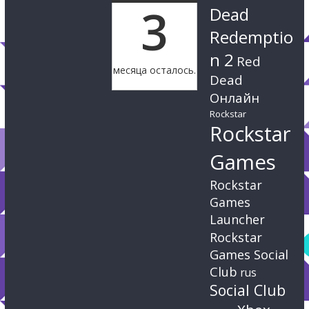
3
Dead
Redemptio
n 2
Red
месяца осталось.
Dead
Онлайн
Rockstar
Rockstar
Games
Rockstar
Games
Launcher
Rockstar
Games Social
Club
rus
Social Club