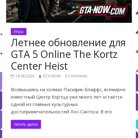
Игры
Летнее обновление для
GTA 5 Online The Kortz
Center Heist
18.06.2026
GTA-NOW
0 Comments
Возвышаясь на холмах Пасифик-Блаффс, всемирно
известный Центр Кортца уже много лет остаётся
одной из главных культурных
достопримечательностей Лос-Сантоса. В его
Читать далее