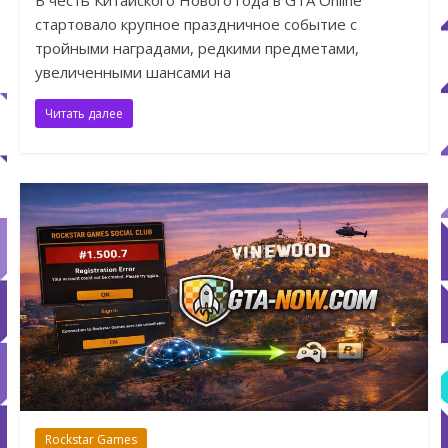
В честь Китайского Нового года в GTA Online
стартовало крупное праздничное событие с
тройными наградами, редкими предметами,
увеличенными шансами на
Читать далее
Rockstar Games