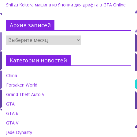
Shitzu Keitora машина из Японии для дрифта в GTA Online
Архив записей
Категории новостей
China
Forsaken World
Grand Theft Auto V
GTA
GTA 6
GTA V
Jade Dynasty