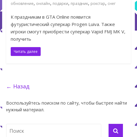
,
,
,
,
,
обновление
онлайн
подарки
праздник
рокстар
снег
К праздникам в GTA Online появится
футуристический суперкар Progen Luiva. Также
игроки смогут приобрести суперкар Vapid FMJ MK V,
получить
Читать далее
← Назад
Воспользуйтесь поиском по сайту, чтобы быстрее найти
нужный материал.