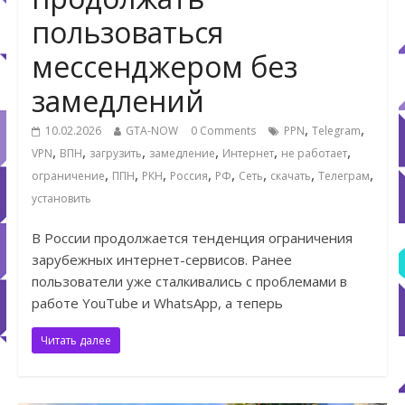
пользоваться
мессенджером без
замедлений
,
,
10.02.2026
GTA-NOW
0 Comments
PPN
Telegram
,
,
,
,
,
,
VPN
ВПН
загрузить
замедление
Интернет
не работает
,
,
,
,
,
,
,
,
ограничение
ППН
РКН
Россия
РФ
Сеть
скачать
Телеграм
установить
В России продолжается тенденция ограничения
зарубежных интернет-сервисов. Ранее
пользователи уже сталкивались с проблемами в
работе YouTube и WhatsApp, а теперь
Читать далее