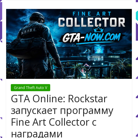
Grand Theft Auto V
GTA Online: Rockstar
запускает программу
Fine Art Collector с
наградами