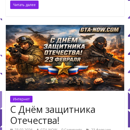
Читать далее
Интернет
С Днём защитника
Отечества!
,
23.02.2026
GTA-NOW
0 Comments
23 февраля