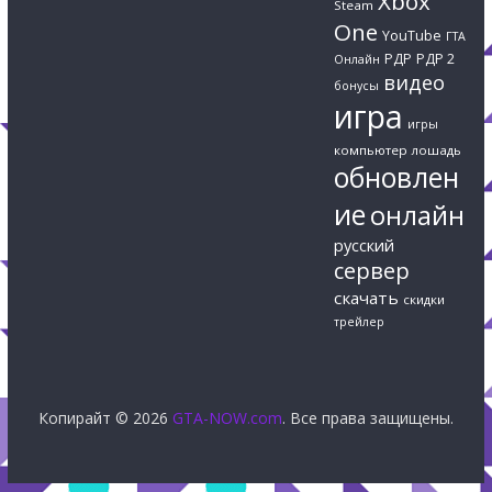
Xbox
Steam
One
YouTube
ГТА
РДР
РДР 2
Онлайн
видео
бонусы
игра
игры
компьютер
лошадь
обновлен
ие
онлайн
русский
сервер
скачать
скидки
трейлер
Копирайт © 2026
GTA-NOW.com
. Все права защищены.